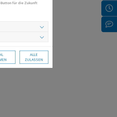
Button für die Zukunft
HL
ALLE
MEN
ZULASSEN