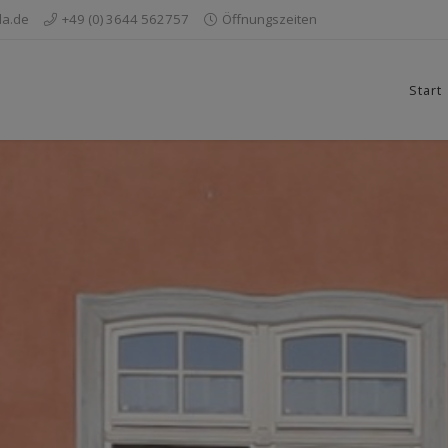
da.de
+49 (0) 3644 562757
Öffnungszeiten
Start