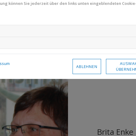
mung können Sie jederzeit über den links unten eingeblendeten Cookie-
AUSWA
essum
ABLEHNEN
ÜBERNEH
Brita Enke