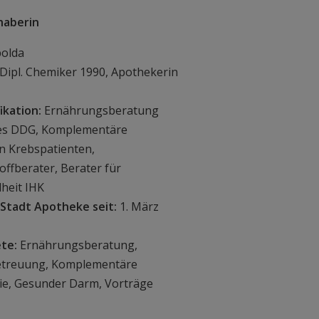
haberin
olda
Dipl. Chemiker 1990, Apothekerin
ikation:
Ernährungsberatung
es DDG, Komplementäre
n Krebspatienten,
ffberater, Berater für
heit IHK
 Stadt Apotheke seit:
1. März
te:
Ernährungsberatung,
etreuung, Komplementäre
ie, Gesunder Darm, Vorträge