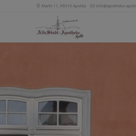
Markt 11, 99510 Apolda
info@apotheke-apol