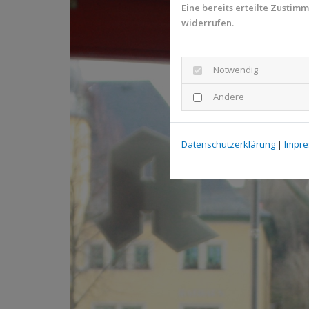
Eine bereits erteilte Zustim
widerrufen.
Notwendig
Andere
Datenschutzerklärung
|
Impr