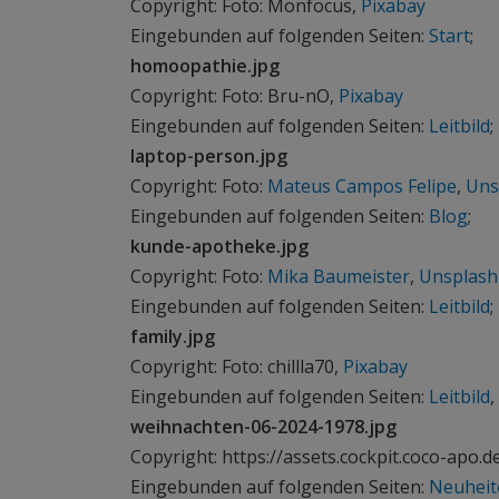
Copyright: Foto: Monfocus,
Pixabay
Eingebunden auf folgenden Seiten:
Start
;
homoopathie.jpg
Copyright: Foto: Bru-nO,
Pixabay
Eingebunden auf folgenden Seiten:
Leitbild
;
laptop-person.jpg
Copyright: Foto:
Mateus Campos Felipe
,
Uns
Eingebunden auf folgenden Seiten:
Blog
;
kunde-apotheke.jpg
Copyright: Foto:
Mika Baumeister
,
Unsplash
Eingebunden auf folgenden Seiten:
Leitbild
;
family.jpg
Copyright: Foto: chillla70,
Pixabay
Eingebunden auf folgenden Seiten:
Leitbild
,
weihnachten-06-2024-1978.jpg
Copyright: https://assets.cockpit.coco-ap
Eingebunden auf folgenden Seiten:
Neuheit