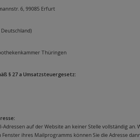
nnstr. 6, 99085 Erfurt
 Deutschland)
apothekenkammer Thüringen
äß § 27 a Umsatzsteuergesetz:
resse:
Adressen auf der Website an keiner Stelle vollständig an. 
en Fenster ihres Mailprogramms können Sie die Adresse dann