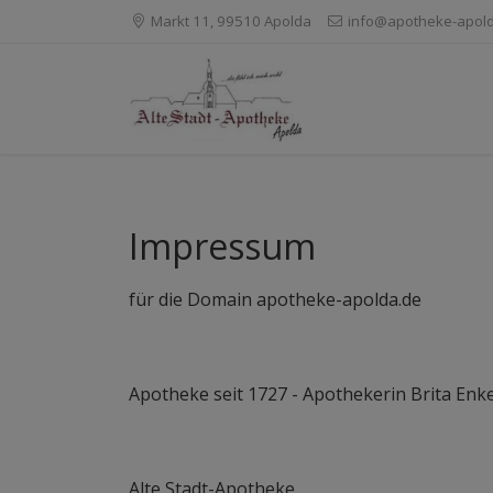
Markt 11, 99510 Apolda
info@apotheke-apol
Impressum
für die Domain apotheke-apolda.de
Apotheke seit 1727 - Apothekerin Brita Enk
Alte Stadt-Apotheke