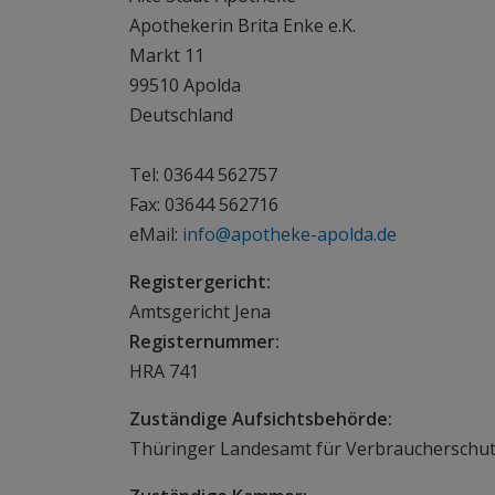
Apothekerin Brita Enke e.K.
Markt 11
99510 Apolda
Deutschland
Tel: 03644 562757
Fax: 03644 562716
eMail:
info@apotheke-apolda.de
Registergericht:
Amtsgericht Jena
Registernummer:
HRA 741
Zuständige Aufsichtsbehörde:
Thüringer Landesamt für Verbraucherschutz