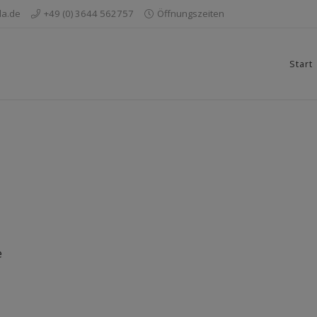
da.de
+49 (0) 3644 562757
Öffnungszeiten
Start
e