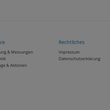
ice
Rechtliches
ung & Messungen
Impressum
tik
Datenschutzerklärung
äge & Aktionen