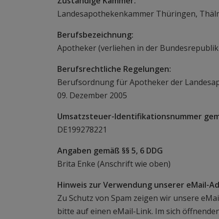
Zuständige Kammer:
Landesapothekenkammer Thüringen, Thälma
Berufsbezeichnung:
Apotheker (verliehen in der Bundesrepublik
Berufsrechtliche Regelungen:
Berufsordnung für Apotheker der Landes
09. Dezember 2005
Umsatzsteuer-Identifikationsnummer gem
DE199278221
Angaben gemäß §§ 5, 6 DDG
Brita Enke (Anschrift wie oben)
Hinweis zur Verwendung unserer eMail-Ad
Zu Schutz von Spam zeigen wir unsere eMail-
bitte auf einen eMail-Link. Im sich öffnend