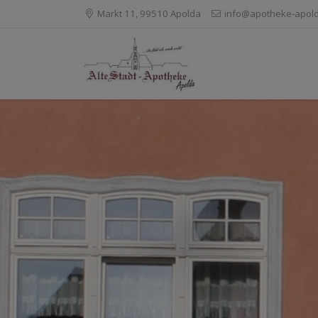
Markt 11, 99510 Apolda
info@apotheke-apol