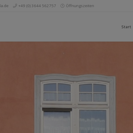
da.de
+49 (0) 3644 562757
Öffnungszeiten
Start