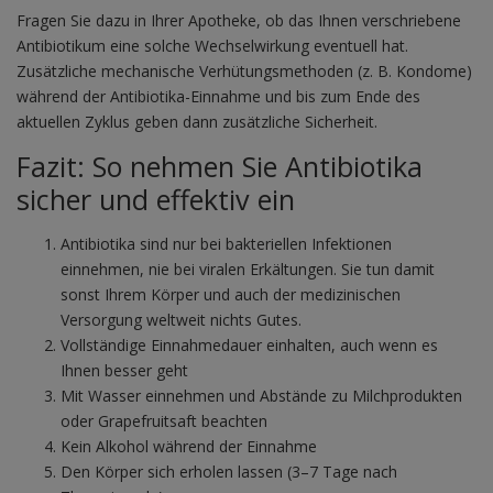
Fragen Sie dazu in Ihrer Apotheke, ob das Ihnen verschriebene
Antibiotikum eine solche Wechselwirkung eventuell hat.
Zusätzliche mechanische Verhütungsmethoden (z. B. Kondome)
während der Antibiotika-Einnahme und bis zum Ende des
aktuellen Zyklus geben dann zusätzliche Sicherheit.
Fazit: So nehmen Sie Antibiotika
sicher und effektiv ein
Antibiotika sind nur bei bakteriellen Infektionen
einnehmen, nie bei viralen Erkältungen. Sie tun damit
sonst Ihrem Körper und auch der medizinischen
Versorgung weltweit nichts Gutes.
Vollständige Einnahmedauer einhalten, auch wenn es
Ihnen besser geht
Mit Wasser einnehmen und Abstände zu Milchprodukten
oder Grapefruitsaft beachten
Kein Alkohol während der Einnahme
Den Körper sich erholen lassen (3–7 Tage nach