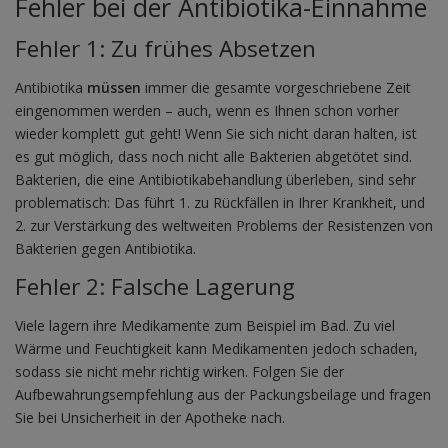
Fehler bei der Antibiotika-Einnahme
Fehler 1: Zu frühes Absetzen
Antibiotika
müssen
immer die gesamte vorgeschriebene Zeit
eingenommen werden – auch, wenn es Ihnen schon vorher
wieder komplett gut geht! Wenn Sie sich nicht daran halten, ist
es gut möglich, dass noch nicht alle Bakterien abgetötet sind.
Bakterien, die eine Antibiotikabehandlung überleben, sind sehr
problematisch: Das führt 1. zu Rückfällen in Ihrer Krankheit, und
2. zur Verstärkung des weltweiten Problems der Resistenzen von
Bakterien gegen Antibiotika.
Fehler 2: Falsche Lagerung
Viele lagern ihre Medikamente zum Beispiel im Bad. Zu viel
Wärme und Feuchtigkeit kann Medikamenten jedoch schaden,
sodass sie nicht mehr richtig wirken. Folgen Sie der
Aufbewahrungsempfehlung aus der Packungsbeilage und fragen
Sie bei Unsicherheit in der Apotheke nach.