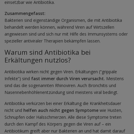
einsetzbar wie Antibiotika.
Zusammengefasst:
Bakterien sind eigenständige Organismen, die mit Antibiotika
behandelt werden können, während Viren auf Wirtszellen
angewiesen sind und sich nur mit Hilfe des Immunsystems oder
spezieller antiviraler Therapien bekämpfen lassen.
Warum sind Antibiotika bei
Erkältungen nutzlos?
Antibiotika wirken nicht gegen Viren. Erkältungen (“grippale
Infekte”) sind
fast immer durch Viren verursacht.
Meistens
sind das die sogenannten Rhinoviren. Auch Bronchitis und
Nasennebenhöhlenentzündung sind meistens viral bedingt.
Antibiotika verkürzen bei einer Erkältung die Krankheitsdauer
nicht und
helfen auch nicht gegen Symptome
wie Husten,
Schnupfen oder Halsschmerzen. Alle diese Symptome treten
durch den Kampf des Körpers gegen die Viren auf – ein
Antibiotikum greift aber nur Bakterien an und hat damit darauf