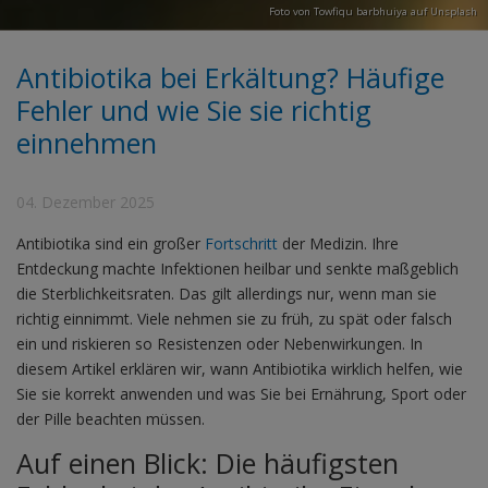
Foto von
Towfiqu barbhuiya
auf
Unsplash
Antibiotika bei Erkältung? Häufige
Fehler und wie Sie sie richtig
einnehmen
04. Dezember 2025
Antibiotika sind ein großer
Fortschritt
der Medizin. Ihre
Entdeckung machte Infektionen heilbar und senkte maßgeblich
die Sterblichkeitsraten. Das gilt allerdings nur, wenn man sie
richtig einnimmt. Viele nehmen sie zu früh, zu spät oder falsch
ein und riskieren so Resistenzen oder Nebenwirkungen. In
diesem Artikel erklären wir, wann Antibiotika wirklich helfen, wie
Sie sie korrekt anwenden und was Sie bei Ernährung, Sport oder
der Pille beachten müssen.
Auf einen Blick: Die häufigsten