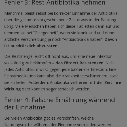
Fehler 3: Rest-Antibiotika nehmen
Manchmal bleibt selbst bei korrekter Einnahme der Antibiotika
über die gesamte vorgeschriebene Zeit etwas in der Packung
übrig. Viele Menschen heben sich diese Tabletten dann auf und
nehmen sie bei “Gelegenheit”, wenn sie krank sind und ohne
ärztliche Verschreibung ja noch “Antibiotika da haben”.
Davon
ist ausdrücklich abzuraten.
Die Restmenge reicht oft nicht aus, um eine neue Infektion
vollständig zu bekämpfen –
das fördert Resistenzen
. Nicht
jedes Antibiotikum wirkt gegen jede bakterielle Infektion. Eine
Selbstmedikation kann also die Krankheit verschlimmern, statt
sie zu heilen. Außerdem: Antibiotika
verlieren mit der Zeit ihre
Wirkung
oder können sogar schädlich werden.
Fehler 4: Falsche Ernährung während
der Einnahme
Bei vielen Antibiotika gibt es Vorschriften, welche
Nahrungsmittel während der Einnahme vermieden werden