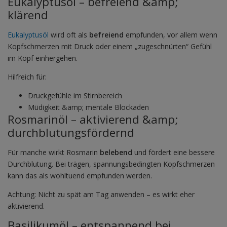
Eukalyptusöl – befreiend &amp;
klärend
Eukalyptusöl
wird oft als
befreiend
empfunden, vor allem wenn
Kopfschmerzen mit Druck oder einem „zugeschnürten“ Gefühl
im Kopf einhergehen.
Hilfreich für:
Druckgefühle im Stirnbereich
Müdigkeit &amp; mentale Blockaden
Rosmarinöl – aktivierend &amp;
durchblutungsfördernd
Für manche wirkt Rosmarin
belebend
und fördert eine bessere
Durchblutung. Bei trägen, spannungsbedingten Kopfschmerzen
kann das als wohltuend empfunden werden.
Achtung: Nicht zu spät am Tag anwenden – es wirkt eher
aktivierend.
Basilikumöl – entspannend bei