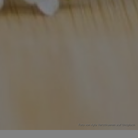
Foto von
Ayla Verschueren
auf
Unsplash