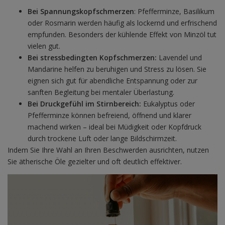
Bei Spannungskopfschmerzen
: Pfefferminze, Basilikum
oder Rosmarin werden häufig als lockernd und erfrischend
empfunden. Besonders der kühlende Effekt von Minzöl tut
vielen gut.
Bei stressbedingten Kopfschmerzen:
Lavendel und
Mandarine helfen zu beruhigen und Stress zu lösen. Sie
eignen sich gut für abendliche Entspannung oder zur
sanften Begleitung bei mentaler Überlastung.
Bei Druckgefühl im Stirnbereich:
Eukalyptus oder
Pfefferminze können befreiend, öffnend und klarer
machend wirken – ideal bei Müdigkeit oder Kopfdruck
durch trockene Luft oder lange Bildschirmzeit.
Indem Sie Ihre Wahl an Ihren Beschwerden ausrichten, nutzen
Sie ätherische Öle gezielter und oft deutlich effektiver.