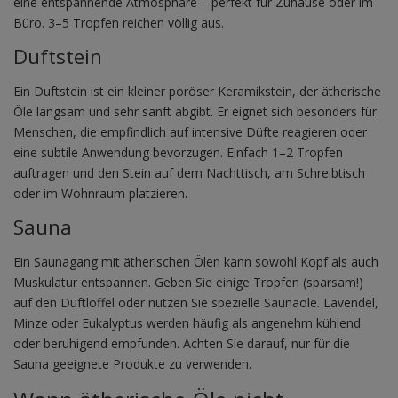
eine entspannende Atmosphäre – perfekt für Zuhause oder im
Büro. 3–5 Tropfen reichen völlig aus.
Duftstein
Ein Duftstein ist ein kleiner poröser Keramikstein, der ätherische
Öle langsam und sehr sanft abgibt. Er eignet sich besonders für
Menschen, die empfindlich auf intensive Düfte reagieren oder
eine subtile Anwendung bevorzugen. Einfach 1–2 Tropfen
auftragen und den Stein auf dem Nachttisch, am Schreibtisch
oder im Wohnraum platzieren.
Sauna
Ein Saunagang mit ätherischen Ölen kann sowohl Kopf als auch
Muskulatur entspannen. Geben Sie einige Tropfen (sparsam!)
auf den Duftlöffel oder nutzen Sie spezielle Saunaöle. Lavendel,
Minze oder Eukalyptus werden häufig als angenehm kühlend
oder beruhigend empfunden. Achten Sie darauf, nur für die
Sauna geeignete Produkte zu verwenden.