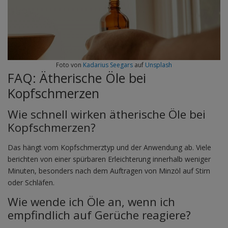
Foto von
Kadarius Seegars
auf
Unsplash
FAQ: Ätherische Öle bei
Kopfschmerzen
Wie schnell wirken ätherische Öle bei
Kopfschmerzen?
Das hängt vom Kopfschmerztyp und der Anwendung ab. Viele
berichten von einer spürbaren Erleichterung innerhalb weniger
Minuten, besonders nach dem Auftragen von Minzöl auf Stirn
oder Schläfen.
Wie wende ich Öle an, wenn ich
empfindlich auf Gerüche reagiere?