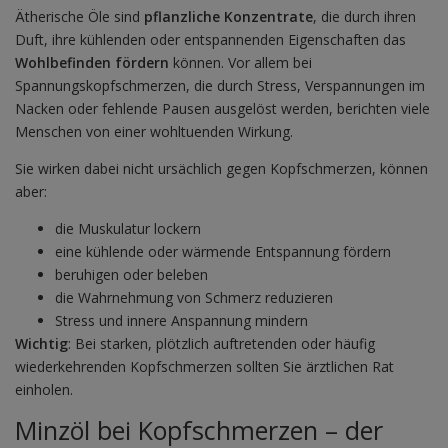
Ätherische Öle sind
pflanzliche Konzentrate
, die durch ihren
Duft, ihre kühlenden oder entspannenden Eigenschaften das
Wohlbefinden fördern
können. Vor allem bei
Spannungskopfschmerzen, die durch Stress, Verspannungen im
Nacken oder fehlende Pausen ausgelöst werden, berichten viele
Menschen von einer wohltuenden Wirkung.
Sie wirken dabei nicht ursächlich gegen Kopfschmerzen, können
aber:
die Muskulatur lockern
eine kühlende oder wärmende Entspannung fördern
beruhigen oder beleben
die Wahrnehmung von Schmerz reduzieren
Stress und innere Anspannung mindern
Wichtig
: Bei starken, plötzlich auftretenden oder häufig
wiederkehrenden Kopfschmerzen sollten Sie ärztlichen Rat
einholen.
Minzöl bei Kopfschmerzen – der