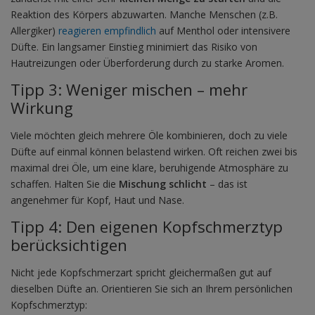
Reaktion des Körpers abzuwarten. Manche Menschen (z.B.
Allergiker)
reagieren empfindlich
auf Menthol oder intensivere
Düfte. Ein langsamer Einstieg minimiert das Risiko von
Hautreizungen oder Überforderung durch zu starke Aromen.
Tipp 3: Weniger mischen – mehr
Wirkung
Viele möchten gleich mehrere Öle kombinieren, doch zu viele
Düfte auf einmal können belastend wirken. Oft reichen zwei bis
maximal drei Öle, um eine klare, beruhigende Atmosphäre zu
schaffen. Halten Sie die
Mischung schlicht
– das ist
angenehmer für Kopf, Haut und Nase.
Tipp 4: Den eigenen Kopfschmerztyp
berücksichtigen
Nicht jede Kopfschmerzart spricht gleichermaßen gut auf
dieselben Düfte an. Orientieren Sie sich an Ihrem persönlichen
Kopfschmerztyp: