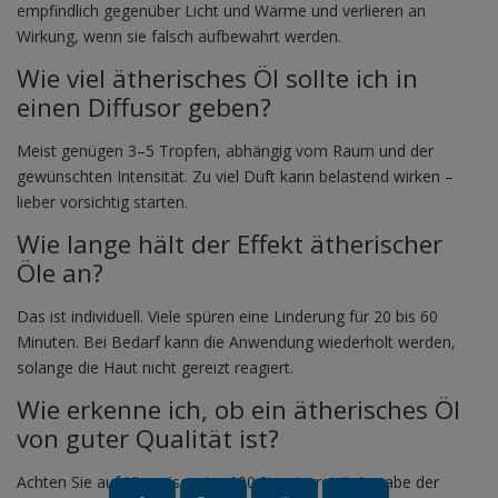
empfindlich gegenüber Licht und Wärme und verlieren an
Wirkung, wenn sie falsch aufbewahrt werden.
Wie viel ätherisches Öl sollte ich in
einen Diffusor geben?
Meist genügen 3–5 Tropfen, abhängig vom Raum und der
gewünschten Intensität. Zu viel Duft kann belastend wirken –
lieber vorsichtig starten.
Wie lange hält der Effekt ätherischer
Öle an?
Das ist individuell. Viele spüren eine Linderung für 20 bis 60
Minuten. Bei Bedarf kann die Anwendung wiederholt werden,
solange die Haut nicht gereizt reagiert.
Wie erkenne ich, ob ein ätherisches Öl
von guter Qualität ist?
Achten Sie auf Hinweise wie „100 % naturrein“, Angabe der