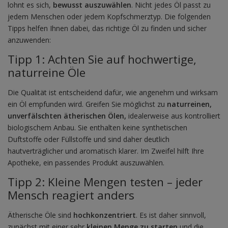
lohnt es sich,
bewusst auszuwählen
. Nicht jedes Öl passt zu
jedem Menschen oder jedem Kopfschmerztyp. Die folgenden
Tipps helfen Ihnen dabei, das richtige Öl zu finden und sicher
anzuwenden:
Tipp 1: Achten Sie auf hochwertige,
naturreine Öle
Die Qualität ist entscheidend dafür, wie angenehm und wirksam
ein Öl empfunden wird. Greifen Sie möglichst zu
naturreinen,
unverfälschten ätherischen Ölen,
idealerweise aus kontrolliert
biologischem Anbau. Sie enthalten keine synthetischen
Duftstoffe oder Füllstoffe und sind daher deutlich
hautverträglicher und aromatisch klarer. Im Zweifel hilft Ihre
Apotheke, ein passendes Produkt auszuwählen.
Tipp 2: Kleine Mengen testen – jeder
Mensch reagiert anders
Ätherische Öle sind
hochkonzentriert
. Es ist daher sinnvoll,
zunächst mit einer sehr
kleinen Menge zu starten
und die