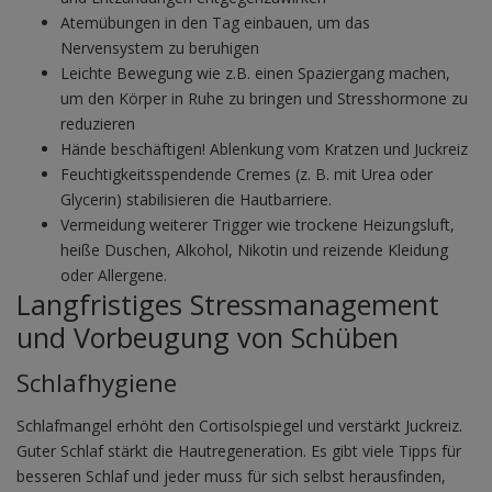
Atemübungen in den Tag einbauen, um das
Nervensystem zu beruhigen
Leichte Bewegung wie z.B. einen Spaziergang machen,
um den Körper in Ruhe zu bringen und Stresshormone zu
reduzieren
Hände beschäftigen! Ablenkung vom Kratzen und Juckreiz
Feuchtigkeitsspendende Cremes (z. B. mit Urea oder
Glycerin) stabilisieren die Hautbarriere.
Vermeidung weiterer Trigger wie trockene Heizungsluft,
heiße Duschen, Alkohol, Nikotin und reizende Kleidung
oder Allergene.
Langfristiges Stressmanagement
und Vorbeugung von Schüben
Schlafhygiene
Schlafmangel erhöht den Cortisolspiegel und verstärkt Juckreiz.
Guter Schlaf stärkt die Hautregeneration. Es gibt viele Tipps für
besseren Schlaf und jeder muss für sich selbst herausfinden,