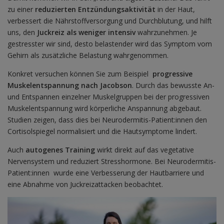
zu einer
reduzierten Entzündungsaktivität
in der Haut,
verbessert die Nährstoffversorgung und Durchblutung, und hilft
uns, den
Juckreiz als weniger intensiv
wahrzunehmen. Je
gestresster wir sind, desto belastender wird das Symptom vom
Gehirn als zusätzliche Belastung wahrgenommen.
Konkret versuchen können Sie zum Beispiel
progressive
Muskelentspannung nach Jacobson
. Durch das bewusste An-
und Entspannen einzelner Muskelgruppen bei der progressiven
Muskelentspannung wird körperliche Anspannung abgebaut.
Studien zeigen, dass dies bei Neurodermitis-Patient:innen den
Cortisolspiegel normalisiert und die Hautsymptome lindert.
Auch
autogenes Training
wirkt direkt auf das vegetative
Nervensystem und reduziert Stresshormone. Bei Neurodermitis-
Patient:innen wurde eine Verbesserung der Hautbarriere und
eine Abnahme von Juckreizattacken beobachtet.