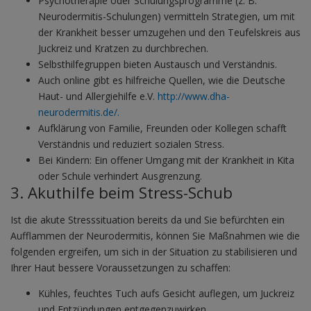
Psychotherapie oder Schulungsprogramme (z. B.
Neurodermitis-Schulungen) vermitteln Strategien, um mit
der Krankheit besser umzugehen und den Teufelskreis aus
Juckreiz und Kratzen zu durchbrechen.
Selbsthilfegruppen bieten Austausch und Verständnis.
Auch online gibt es hilfreiche Quellen, wie die Deutsche
Haut- und Allergiehilfe e.V.
http://www.dha-
neurodermitis.de/.
Aufklärung von Familie, Freunden oder Kollegen schafft
Verständnis und reduziert sozialen Stress.
Bei Kindern: Ein offener Umgang mit der Krankheit in Kita
oder Schule verhindert Ausgrenzung.
3. Akuthilfe beim Stress-Schub
Ist die akute Stresssituation bereits da und Sie befürchten ein
Aufflammen der Neurodermitis, können Sie Maßnahmen wie die
folgenden ergreifen, um sich in der Situation zu stabilisieren und
Ihrer Haut bessere Voraussetzungen zu schaffen:
Kühles, feuchtes Tuch aufs Gesicht auflegen, um Juckreiz
und Entzündungen entgegenzuwirken