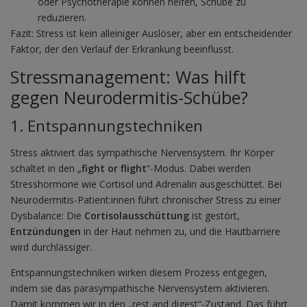
oder Psychotherapie können helfen, Schübe zu
reduzieren.
Fazit: Stress ist kein alleiniger Auslöser, aber ein entscheidender
Faktor, der den Verlauf der Erkrankung beeinflusst.
Stressmanagement: Was hilft
gegen Neurodermitis-Schübe?
1. Entspannungstechniken
Stress aktiviert das sympathische Nervensystem. Ihr Körper
schaltet in den „
fight or flight
“-Modus. Dabei werden
Stresshormone wie Cortisol und Adrenalin ausgeschüttet. Bei
Neurodermitis-Patient:innen führt chronischer Stress zu einer
Dysbalance: Die
Cortisolausschüttung
ist gestört,
Entzündungen
in der Haut nehmen zu, und die Hautbarriere
wird durchlässiger.
Entspannungstechniken wirken diesem Prozess entgegen,
indem sie das parasympathische Nervensystem aktivieren.
Damit kommen wir in den „rest and digest“-Zustand. Das führt