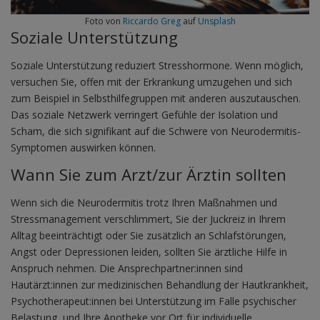
Foto von
Riccardo Greg
auf
Unsplash
Soziale Unterstützung
Soziale Unterstützung reduziert Stresshormone. Wenn möglich,
versuchen Sie, offen mit der Erkrankung umzugehen und sich
zum Beispiel in Selbsthilfegruppen mit anderen auszutauschen.
Das soziale Netzwerk verringert Gefühle der Isolation und
Scham, die sich signifikant auf die Schwere von Neurodermitis-
Symptomen auswirken können.
Wann Sie zum Arzt/zur Ärztin sollten
Wenn sich die Neurodermitis trotz Ihren Maßnahmen und
Stressmanagement verschlimmert, Sie der Juckreiz in Ihrem
Alltag beeinträchtigt oder Sie zusätzlich an Schlafstörungen,
Angst oder Depressionen leiden, sollten Sie ärztliche Hilfe in
Anspruch nehmen. Die Ansprechpartner:innen sind
Hautärzt:innen zur medizinischen Behandlung der Hautkrankheit,
Psychotherapeut:innen bei Unterstützung im Falle psychischer
Belastung, und Ihre Apotheke vor Ort für individuelle