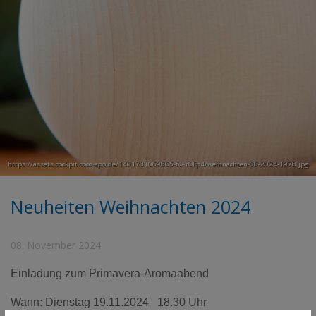
https://assets.cockpit.coco-apo.de/1401731069865-fvArOFp4/weihnachten-06-2024-1978.jpg
Neuheiten Weihnachten 2024
08. November 2024
Einladung zum Primavera-Aromaabend
Wann: Dienstag 19.11.2024 18.30 Uhr